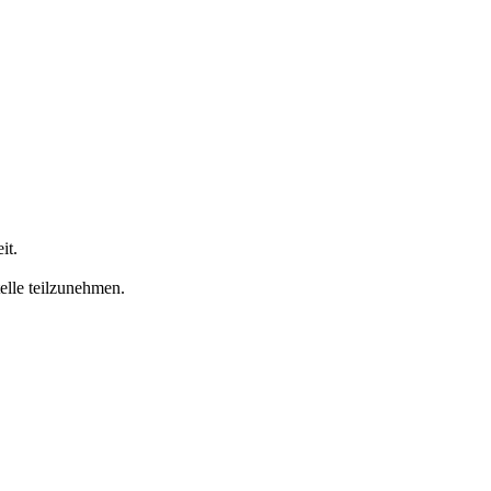
it.
telle teilzunehmen.