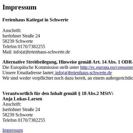
Impressum
Ferienhaus Kattegat in Schwerte
Anschrift:
Iserlohner Straße 24
58239 Schwerte
Telefon 0170/7382255
Mail: info(at)ferienhaus-schwerte.de
Alternative Streitbeilegung, Hinweise gemäß Art. 14 Abs. 1 O
Die Europäische Kommission stellt unter
http://ec.europa.eu/consumer
Unsere Emailadresse lautet:
info(at)ferienhaus-schwerte.de
Wir sind weder verpflichtet noch dazu bereit, an einem außergerichtli
Verantwortlich für den Inhalt gemäß § 18 Abs.2 MStV:
Anja Lukas-Larsen
Anschrift:
Iserlohner Straße 24
58239 Schwerte
Telefon 0170/7382255
Impressum