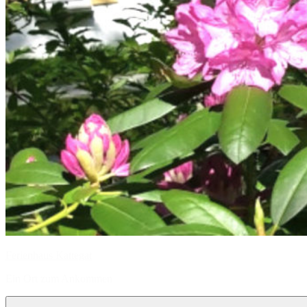
Ferienhaus Kattegat
Ein Ort zum Ankommen