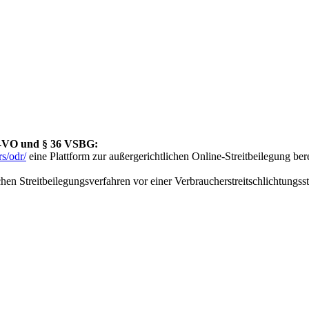
DR-VO und § 36 VSBG:
s/odr/
eine Plattform zur außergerichtlichen Online-Streitbeilegung bere
chen Streitbeilegungsverfahren vor einer Verbraucherstreitschlichtungss